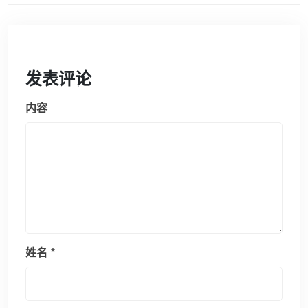
发表评论
内容
姓名
*