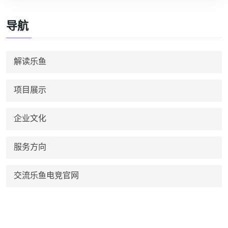
导航
解读乐鱼
项目展示
企业文化
服务方向
交流乐鱼电竞官网