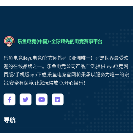
乐鱼电竞(leyu电竞)官方网站✅【亚洲唯一】✅是世界最受欢
迎的在线品牌之一。乐鱼电竞公司产品广泛,提供leyu电竞网
页版/手机版app下载,乐鱼电竞官网将秉承以服务为唯一的宗
旨,安全有保障,让您玩得放心,开心娱乐！
导航