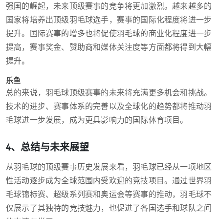
强国的崛起，未来顶级赛事的竞争将更加激烈。越来越多的
国家将培养出顶级羽毛球选手，赛事的国际化程度将进一步
提升。国际赛事的增多也将促使羽毛球的商业化程度进一步
提高，赛事奖金、赞助商和媒体关注度等方面都将得到大幅
提升。
乐鱼
总的来说，羽毛球顶级赛事的未来将充满更多机会和挑战。
技术的进步、赛事体系的完善以及全球化的趋势都将推动羽
毛球进一步发展，成为更具影响力的国际体育项目。
4、总结与未来展望
从羽毛球的顶级赛事历史发展来看，羽毛球已经从一项地区
性活动逐步成为全球范围内受欢迎的竞技项目。通过世界羽
毛球锦标赛、超级系列赛和奥运会等赛事的推动，羽毛球不
仅展示了其独特的竞技魅力，也促进了各国选手和球队之间