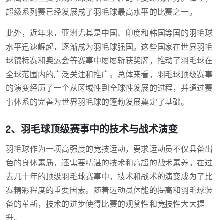
超级系列赛已经发展成了羽毛球最高水平的比赛之一。
此外，近年来，亚洲尤其是中国、印度和韩国等国的羽毛球
水平迅速崛起，逐渐成为羽毛球强国。这些国家在世界羽毛
球锦标赛和奥运会等赛事中屡屡斩获奖牌，推动了羽毛球在
全球范围内的广泛关注和推广。总体来看，羽毛球顶级赛事
的演变经历了一个从区域性到全球性发展的过程，并通过赛
事体系的完善为世界羽毛球的蓬勃发展奠定了基础。
2、羽毛球顶级赛事中的技术与战术演变
羽毛球作为一项高强度的竞技运动，要求运动员不仅具备出
色的身体素质，还需要精湛的技术和高超的战术素养。在过
去几十年的顶级羽毛球赛事中，技术和战术的演变成为了比
赛精彩程度的重要因素。随着运动员体能的提高和羽毛球装
备的革新，技术的进步使得比赛的观赏性和竞技性大大提
升。