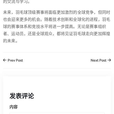
的交流与学习。
未来，羽毛球顶级赛事将面临更加激烈的全球竞争，但同时
也会迎来更多的机会。随着技术创新和全球化的进程，羽毛
球的赛事体系和竞技水平将进一步提高。无论是赛事组织
者、运动员，还是全球观众，都将见证羽毛球走向更加辉煌
的未来。
Prev Post
Next Post
发表评论
内容