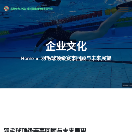
企业文化
Home
羽毛球顶级赛事回顾与未来展望
羽毛球顶级赛事回顾与未来展望