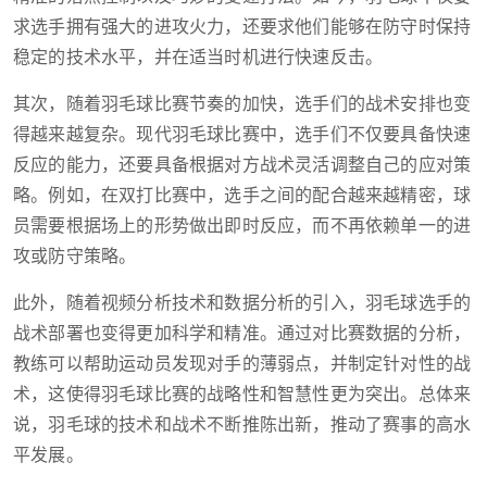
求选手拥有强大的进攻火力，还要求他们能够在防守时保持
稳定的技术水平，并在适当时机进行快速反击。
其次，随着羽毛球比赛节奏的加快，选手们的战术安排也变
得越来越复杂。现代羽毛球比赛中，选手们不仅要具备快速
反应的能力，还要具备根据对方战术灵活调整自己的应对策
略。例如，在双打比赛中，选手之间的配合越来越精密，球
员需要根据场上的形势做出即时反应，而不再依赖单一的进
攻或防守策略。
此外，随着视频分析技术和数据分析的引入，羽毛球选手的
战术部署也变得更加科学和精准。通过对比赛数据的分析，
教练可以帮助运动员发现对手的薄弱点，并制定针对性的战
术，这使得羽毛球比赛的战略性和智慧性更为突出。总体来
说，羽毛球的技术和战术不断推陈出新，推动了赛事的高水
平发展。