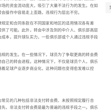
市场的资金流动庞大，吸引了大量不法行为的发生。在如
转会操作中容易走上歪路，违规行为层出不穷。
律规定和合同条款在不同国家和地区的适用情况各有差
提供了可能。此外，转会中涉及到的中介人、俱乐部高层
会成本，提升球队实力，一些俱乐部或个人通过违规手段
违规的发生。在一些情况下，球员为了争取更高的转会费
动自己的转会进程。这种情况下，不仅是球员个人，俱乐
随着足球产业逐步商业化，这种问题也变得愈发难以控
为常见的几种包括非法支付转会费、未按照规定履行合
首先，非法支付转会费是最为普遍的违规手段之一。俱乐