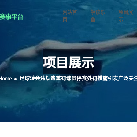
网站首
解读乐
项目展
页
鱼
示
项目展示
Home
足球转会违规遭重罚球员停赛处罚措施引发广泛关