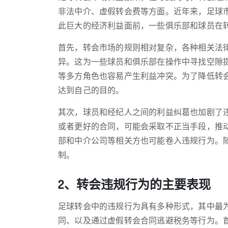
非法中介、虚假转会费等方面。近年来，足球
此巨大的经济利益面前，一些俱乐部和球员在
首先，转会市场的规则相对复杂，各种相关法
异。这为一些球员和俱乐部在操作中寻找空隙
等多方角色也容易产生利益冲突。为了降低转
达到自己的目的。
其次，球员和经纪人之间的利益纠葛也加剧了
或者更好的合同，可能会采取不正当手段，推
部和中介公司等相关方也可能卷入违规行为。
制。
2、转会违规行为的主要表现
足球转会中的违规行为具有多种形式，其中最
同、以及通过虚假转会合同逃避税务等行为。