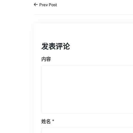
Prev Post
发表评论
内容
姓名
*