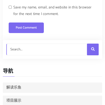
Save my name, email, and website in this browser
for the next time I comment.
导航
解读乐鱼
项目展示