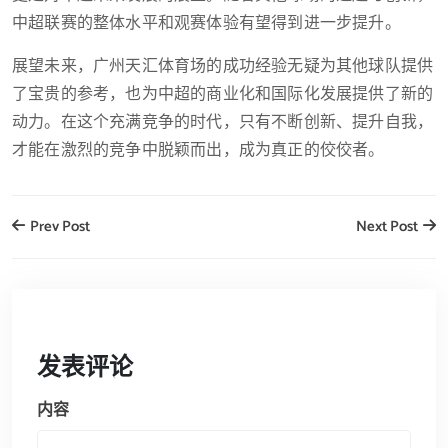
中超联赛的整体水平和观赛体验有望得到进一步提升。
展望未来，广州天汇体育场的成功经验无疑为其他球队提供
了宝贵的参考，也为中超的商业化和国际化发展提供了新的
动力。在这个充满竞争的时代，只有不断创新、提升自我，
才能在激烈的竞争中脱颖而出，成为真正的佼佼者。
Prev Post
Next Post
发表评论
内容