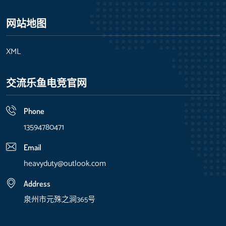
网站地图
XML
交流乐鱼电竞官网
Phone
13594780471
Email
heavyduty@outlook.com
Address
泉州市元殊之涧365号