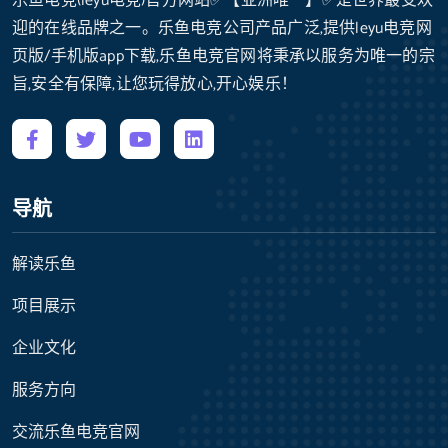
乐鱼电竞(leyu电竞)官方网站✅【亚洲唯一】✅是世界最受欢
迎的在线品牌之一。乐鱼电竞公司产品广泛,提供leyu电竞网
页版/手机版app下载,乐鱼电竞官网将秉承以服务为唯一的宗
旨,安全有保障,让您玩得放心,开心娱乐！
导航
解读乐鱼
项目展示
企业文化
服务方向
交流乐鱼电竞官网