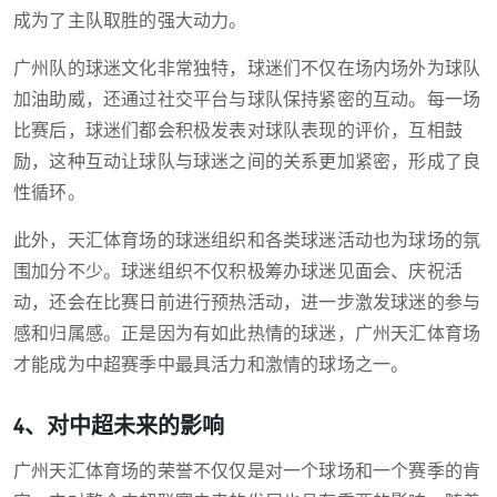
成为了主队取胜的强大动力。
广州队的球迷文化非常独特，球迷们不仅在场内场外为球队
加油助威，还通过社交平台与球队保持紧密的互动。每一场
比赛后，球迷们都会积极发表对球队表现的评价，互相鼓
励，这种互动让球队与球迷之间的关系更加紧密，形成了良
性循环。
此外，天汇体育场的球迷组织和各类球迷活动也为球场的氛
围加分不少。球迷组织不仅积极筹办球迷见面会、庆祝活
动，还会在比赛日前进行预热活动，进一步激发球迷的参与
感和归属感。正是因为有如此热情的球迷，广州天汇体育场
才能成为中超赛季中最具活力和激情的球场之一。
4、对中超未来的影响
广州天汇体育场的荣誉不仅仅是对一个球场和一个赛季的肯