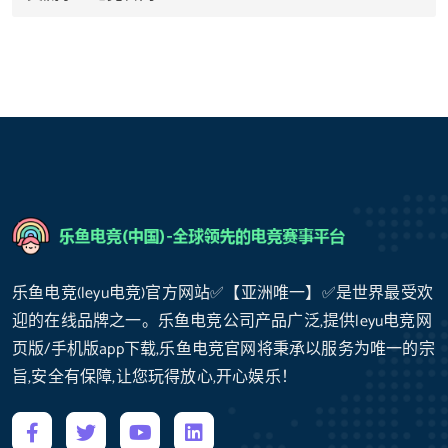
乐鱼电竞(leyu电竞)官方网站✅【亚洲唯一】✅是世界最受欢
迎的在线品牌之一。乐鱼电竞公司产品广泛,提供leyu电竞网
页版/手机版app下载,乐鱼电竞官网将秉承以服务为唯一的宗
旨,安全有保障,让您玩得放心,开心娱乐！