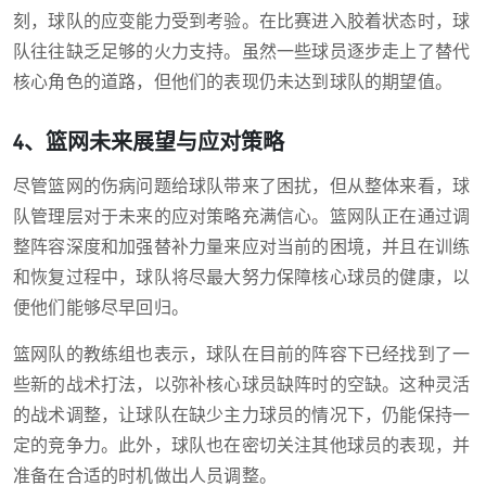
刻，球队的应变能力受到考验。在比赛进入胶着状态时，球
队往往缺乏足够的火力支持。虽然一些球员逐步走上了替代
核心角色的道路，但他们的表现仍未达到球队的期望值。
4、篮网未来展望与应对策略
尽管篮网的伤病问题给球队带来了困扰，但从整体来看，球
队管理层对于未来的应对策略充满信心。篮网队正在通过调
整阵容深度和加强替补力量来应对当前的困境，并且在训练
和恢复过程中，球队将尽最大努力保障核心球员的健康，以
便他们能够尽早回归。
篮网队的教练组也表示，球队在目前的阵容下已经找到了一
些新的战术打法，以弥补核心球员缺阵时的空缺。这种灵活
的战术调整，让球队在缺少主力球员的情况下，仍能保持一
定的竞争力。此外，球队也在密切关注其他球员的表现，并
准备在合适的时机做出人员调整。