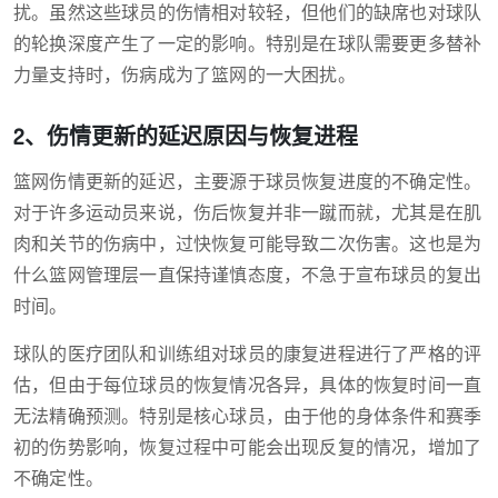
扰。虽然这些球员的伤情相对较轻，但他们的缺席也对球队
的轮换深度产生了一定的影响。特别是在球队需要更多替补
力量支持时，伤病成为了篮网的一大困扰。
2、伤情更新的延迟原因与恢复进程
篮网伤情更新的延迟，主要源于球员恢复进度的不确定性。
对于许多运动员来说，伤后恢复并非一蹴而就，尤其是在肌
肉和关节的伤病中，过快恢复可能导致二次伤害。这也是为
什么篮网管理层一直保持谨慎态度，不急于宣布球员的复出
时间。
球队的医疗团队和训练组对球员的康复进程进行了严格的评
估，但由于每位球员的恢复情况各异，具体的恢复时间一直
无法精确预测。特别是核心球员，由于他的身体条件和赛季
初的伤势影响，恢复过程中可能会出现反复的情况，增加了
不确定性。