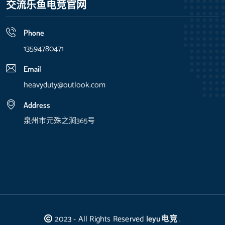
交流乐鱼电竞官网
Phone
13594780471
Email
heavyduty@outlook.com
Address
泉州市元殊之涧365号
2023 - All Rights Reserved
leyu电竞
.