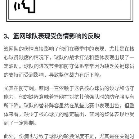
3、篮网球队表现受伤情影响的反映
篮网队的伤情直接影响了他们在赛季中的表现，尤其是在核
心球员缺席的情况下，球队的战术打法和整体表现出现了一
定波动。球队的进攻节奏和防守体系常常因为缺乏关键球员
的支持而受到影响，导致整体战力有所下降。
尤其在防守端，篮网一直依赖于这名核心球员的领导和防守
能力，他的缺阵意味着篮网在对抗其他强队时的防守强度有
所下降。球队的替补阵容虽然在某些比赛中表现出色，但整
体来看，缺少了核心球员的稳定输出，篮网的整体表现也受
到了一定限制。
此外，伤病也导致了球队的轮换深度不足，尤其是在关键时