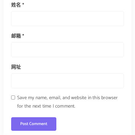
姓名
*
邮箱
*
网址
Save my name, email, and website in this browser
for the next time I comment.