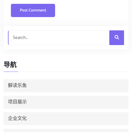
导航
解读乐鱼
项目展示
企业文化