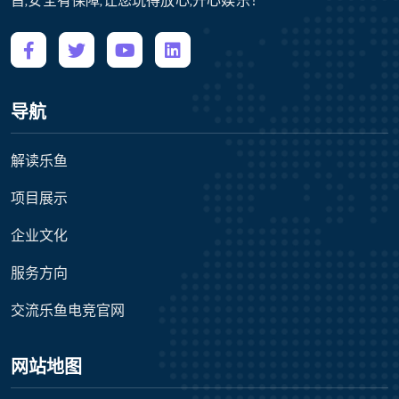
旨,安全有保障,让您玩得放心,开心娱乐！
导航
解读乐鱼
项目展示
企业文化
服务方向
交流乐鱼电竞官网
网站地图