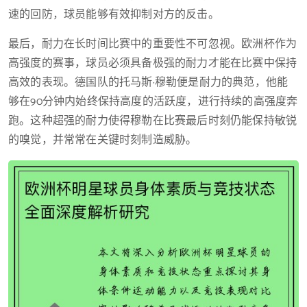
速的回防，球员能够有效抑制对方的反击。
最后，耐力在长时间比赛中的重要性不可忽视。欧洲杯作为
高强度的赛事，球员必须具备极强的耐力才能在比赛中保持
高效的表现。德国队的托马斯·穆勒便是耐力的典范，他能
够在90分钟内始终保持高度的活跃度，进行持续的高强度奔
跑。这种超强的耐力使得穆勒在比赛最后时刻仍能保持敏锐
的嗅觉，并常常在关键时刻制造威胁。