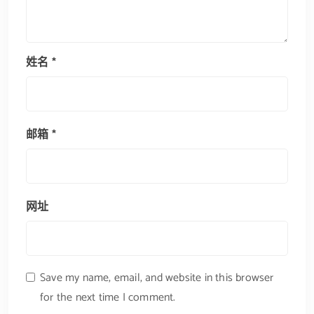
姓名
*
邮箱
*
网址
Save my name, email, and website in this browser
for the next time I comment.