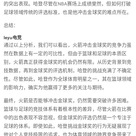
的突出表现。哈登尽管在NBA赛场上成绩斐然，但如何打破
足球领域传统的评选标准，也是他冲击金球奖的难点所在。
总结：
leyu电竞
通过以上分析，我们可以看出，火箭冲击金球奖的竞争力虽
然在数据上有一定的可比性，但由于篮球和足球的本质区
别，火箭真正获得金球奖的机会仍然有限。从历史背景到竞
技数据，再到金球奖的评选机制，哈登的挑战充满了不确定
性。尽管如此，哈登作为全球体育明星之一，其在篮球领域
的影响力，确实为他赢得了更多的关注与期待。
最终，火箭是否能够冲击金球奖，仍然需要突破许多困难。
篮球与足球的竞技体系有着根本性的差异，尽管火箭在比赛
中的出色表现不容忽视，但金球奖的评选仍然是一个专注于
足球的体系。即使如此，哈登挑战金球奖的行为无疑展现了
他对个人竞技极限的追求，也为体育领域的跨界竞争带来了