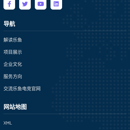
导航
解读乐鱼
项目展示
企业文化
服务方向
交流乐鱼电竞官网
网站地图
XML