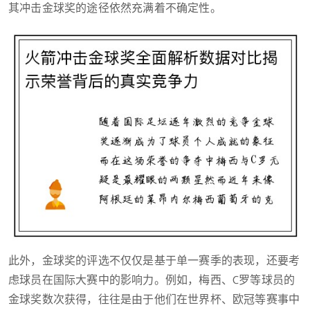
其冲击金球奖的途径依然充满着不确定性。
此外，金球奖的评选不仅仅是基于单一赛季的表现，还要考
虑球员在国际大赛中的影响力。例如，梅西、C罗等球员的
金球奖数次获得，往往是由于他们在世界杯、欧冠等赛事中